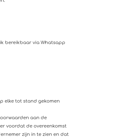
en.
 ik bereikbaar via Whatsapp
p elke tot stand gekomen
 voorwaarden aan de
emer voordat de overeenkomst
rnemer zijn in te zien en dat