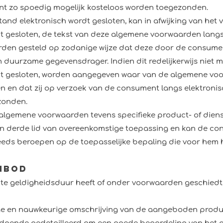
nt zo spoedig mogelijk kosteloos worden toegezonden.
and elektronisch wordt gesloten, kan in afwijking van het v
 gesloten, de tekst van deze algemene voorwaarden langs
rden gesteld op zodanige wijze dat deze door de consum
uurzame gegevensdrager. Indien dit redelijkerwijs niet mog
t gesloten, worden aangegeven waar van de algemene voo
en dat zij op verzoek van de consument langs elektronis
zonden.
 algemene voorwaarden tevens specifieke product- of die
 en derde lid van overeenkomstige toepassing en kan de co
eds beroepen op de toepasselijke bepaling die voor hem h
anbod
e geldigheidsduur heeft of onder voorwaarden geschiedt, w
e en nauwkeurige omschrijving van de aangeboden produc