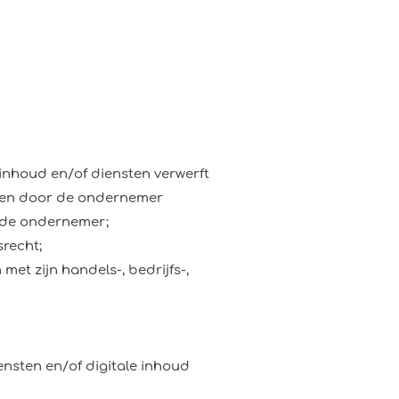
inhoud en/of diensten verwerft
sten door de ondernemer
n de ondernemer;
recht;
et zijn handels-, bedrijfs-,
ensten en/of digitale inhoud