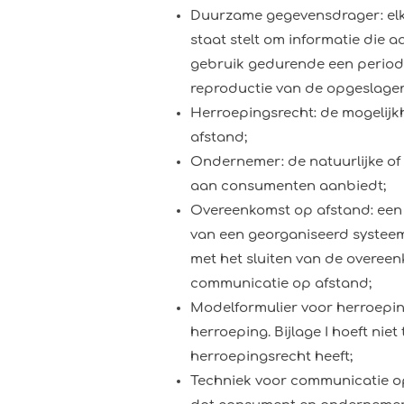
Duurzame gegevensdrager: elk
staat stelt om informatie die 
gebruik gedurende een periode
reproductie van de opgeslagen
Herroepingsrecht: de mogelijk
afstand;
Ondernemer: de natuurlijke of 
aan consumenten aanbiedt;
Overeenkomst op afstand: een
van een georganiseerd systeem 
met het sluiten van de overee
communicatie op afstand;
Modelformulier voor herroepin
herroeping. Bijlage I hoeft nie
herroepingsrecht heeft;
Techniek voor communicatie op