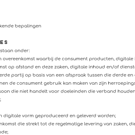
ijkende bepalingen
ies
rstaan onder:
 overeenkomst waarbij de consument producten, digitale 
st op afstand en deze zaken, digitale inhoud en/of dien
erde partij op basis van een afspraak tussen die derde e
nnen de consument gebruik kan maken van zijn herroepings
oon die niet handelt voor doeleinden die verband houden m
;
in digitale vorm geproduceerd en geleverd worden;
omst die strekt tot de regelmatige levering van zaken, di
ode;