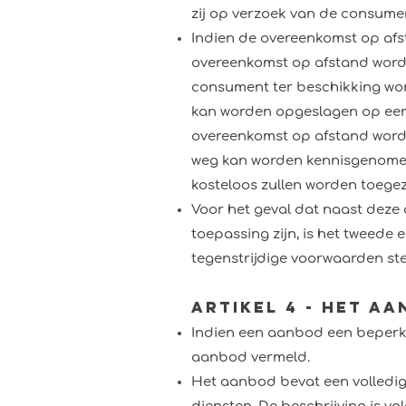
zij op verzoek van de consume
Indien de overeenkomst op afst
overeenkomst op afstand wordt
consument ter beschikking wo
kan worden opgeslagen op een d
overeenkomst op afstand word
weg kan worden kennisgenomen 
kosteloos zullen worden toege
Voor het geval dat naast deze
toepassing zijn, is het tweede
tegenstrijdige voorwaarden ste
Artikel 4 - Het a
Indien een aanbod een beperkt
aanbod vermeld.
Het aanbod bevat een volledig