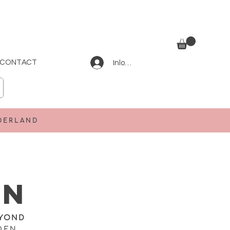
CONTACT
Inloggen
EDERLAND
en
YOND
DEN.