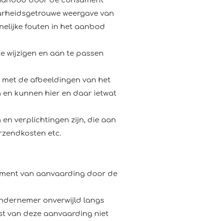
t aanbod door de consument
aarheidsgetrouwe weergave van
nelijke fouten in het aanbod
e wijzigen en aan te passen
 met de afbeeldingen van het
en kunnen hier en daar ietwat
en verplichtingen zijn, die aan
erzendkosten etc.
moment van aanvaarding door de
ondernemer onverwijld langs
t van deze aanvaarding niet