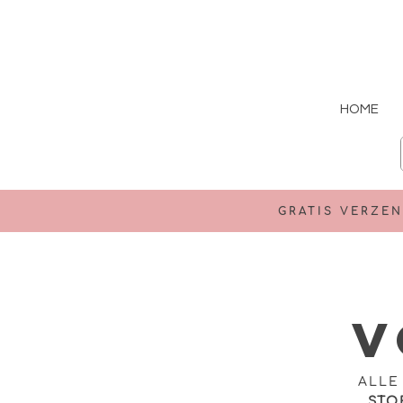
HOME
GRATIS VERZEN
v
ALLE
STO