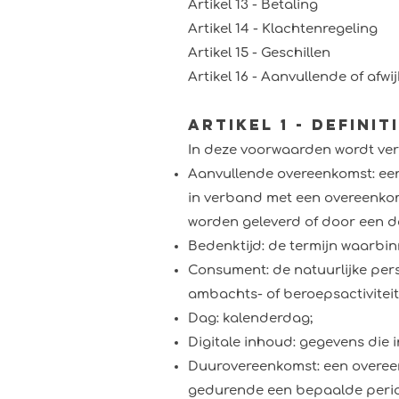
Artikel 13 - Betaling
Artikel 14 - Klachtenregeling
Artikel 15 - Geschillen
Artikel 16 - Aanvullende of afw
Artikel 1 - Definit
In deze voorwaarden wordt ve
Aanvullende overeenkomst: een
in verband met een overeenkom
worden geleverd of door een d
Bedenktijd: de termijn waarbi
Consument: de natuurlijke pers
ambachts- of beroepsactiviteit
Dag: kalenderdag;
Digitale inhoud: gegevens die 
Duurovereenkomst: een overeenk
gedurende een bepaalde peri