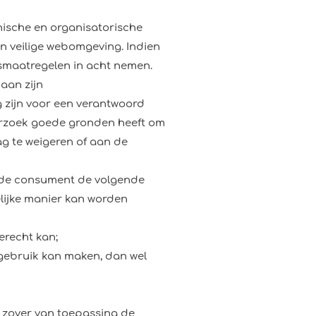
nische en organisatorische
en veilige webomgeving. Indien
smaatregelen in acht nemen.
aan zijn
g zijn voor een verantwoord
erzoek goede gronden heeft om
ag te weigeren of aan de
an de consument de volgende
elijke manier kan worden
erecht kan;
gebruik kan maken, dan wel
or zover van toepassing de