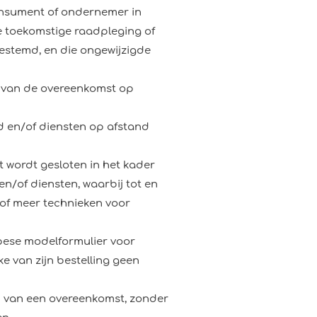
onsument of ondernemer in
ie toekomstige raadpleging of
estemd, en die ongewijzigde
n van de overeenkomst op
d en/of diensten op afstand
wordt gesloten in het kader
n/of diensten, waarbij tot en
 of meer technieken voor
pese modelformulier voor
ke van zijn bestelling geen
n van een overeenkomst, zonder