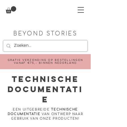
BEYOND STORIES
GRATIS VERZENDING OP BESTELLINGEN
VANAF €75,- BINNEN NEDERLAND
TECHNISCHE
DOCUMENTATI
E
EEN UITGEBREIDE
TECHNISCHE
DOCUMENTATIE
VAN ONTWERP NAAR
GEBRUIK VAN ONZE PRODUCTEN!