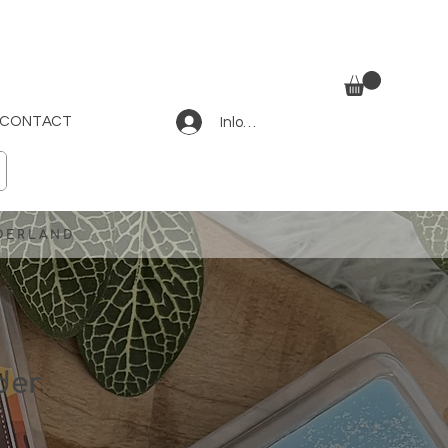
CONTACT
Inloggen
EDERLAND
der