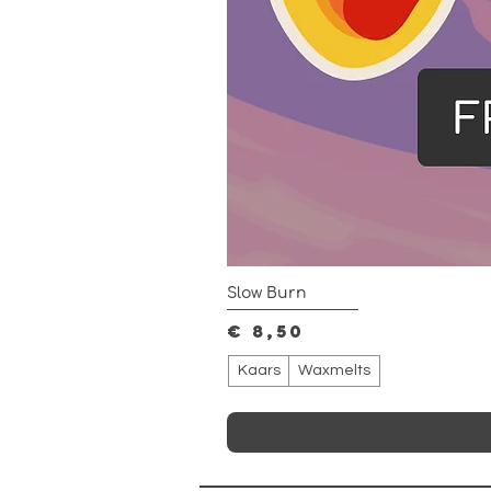
Slow Burn
Prijs
€ 8,50
Kaars
Waxmelts