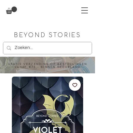
BEYOND STORIES
GRATIS VERZENDING OP BESTELLINGEN
VANAF €75,- BINNEN NEDERLAND