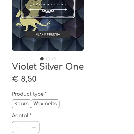
Violet Silver One
Prijs
€ 8,50
Product type
*
Kaars
Waxmelts
Aantal
*