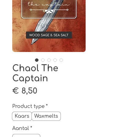
Chaol The
Captain
Prijs
€ 8,50
Product type
*
Kaars
Waxmelts
Aantal
*