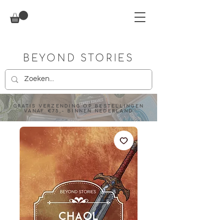
BEYOND STORIES
GRATIS VERZENDING OP BESTELLINGEN
VANAF €75,- BINNEN NEDERLAND