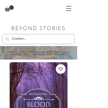
BEYOND STORIES
GRATIS VERZENDING OP BESTELLINGEN
VANAF €75,- BINNEN NEDERLAND