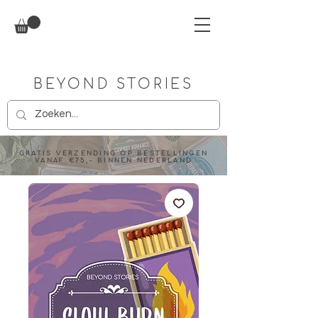
BEYOND STORIES
GRATIS VERZENDING OP BESTELLINGEN
VANAF €75,- BINNEN NEDERLAND