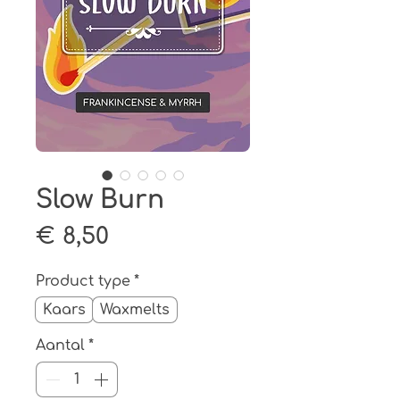
Slow Burn
Prijs
€ 8,50
Product type
*
Kaars
Waxmelts
Aantal
*