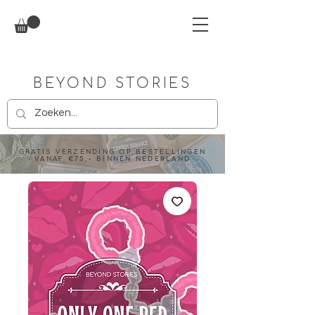
BEYOND STORIES
GRATIS VERZENDING OP BESTELLINGEN
VANAF €75,- BINNEN NEDERLAND