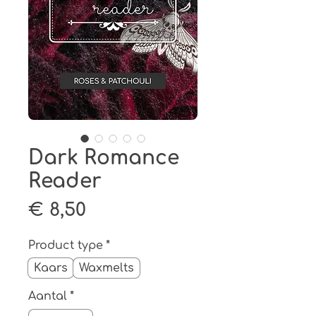
Dark Romance
Reader
Prijs
€ 8,50
Product type
*
Kaars
Waxmelts
Aantal
*