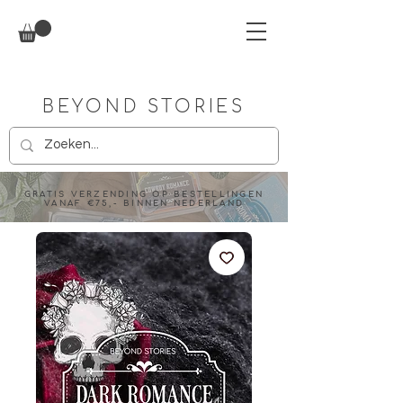
BEYOND STORIES
GRATIS VERZENDING OP BESTELLINGEN
VANAF €75,- BINNEN NEDERLAND