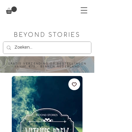
BEYOND STORIES
GRATIS VERZENDING OP BESTELLINGEN
VANAF €75,- BINNEN NEDERLAND